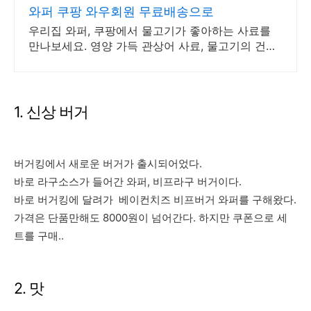
와퍼 쿠팡 와우회원 무료배송으로
우리집 와퍼, 쿠팡에서 물고기가 좋아하는 사료를
만나보세요. 영양 가득 관상어 사료, 물고기의 건강
과 아름다운 발색을 증진하세요.
1. 신상 버거
버거킹에서 새로운 버거가 출시되어었다.
바로 라구소스가 들어간 와퍼, 비프라구 버거이다.
바로 버거킹에 달려가 베이컨치즈 비프버거 와퍼를 구해왔다.
가격은 단품만해도 8000원이 넘어간다. 하지만 쿠폰으로 세
트를 구매..
2. 맛