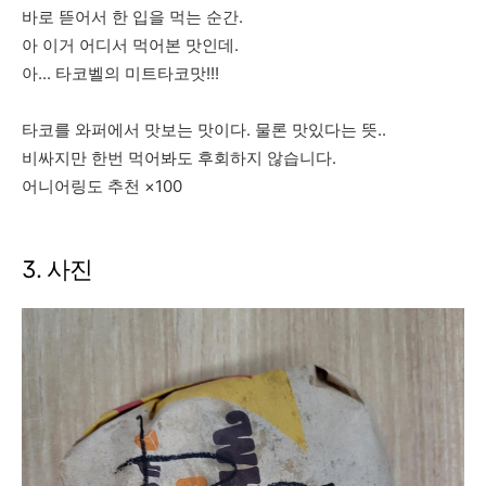
바로 뜯어서 한 입을 먹는 순간.
아 이거 어디서 먹어본 맛인데.
아... 타코벨의 미트타코맛!!!
타코를 와퍼에서 맛보는 맛이다. 물론 맛있다는 뜻..
비싸지만 한번 먹어봐도 후회하지 않습니다.
어니어링도 추천 ×100
3. 사진