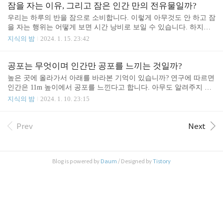
패티가 진해졌다고 해야 하나... 저도 잘 모르겠네요.
의 식품들 동물이 먹을 수 있는 인간의 음식은 동물의 종, 크기, 건강
잠을 자는 이유, 그리고 잠은 인간 만의 전유물일까?
2. 신스릴러 어니언링.. 우리가 간과한 게 있습니다.
상태에 따라 다르며, 일반적으로는 인간이 섭취하는 음식들을 동물
우리는 하루의 반을 잠으로 소비합니다. 이렇게 아무것도 안 하고 잠
와퍼만 리뉴얼되었다고 했지만 ..
도 먹을 수 있습니다. 우선 우리 곁에 가까운 동물인 개와 고양이를
을 자는 행위는 어떻게 보면 시간 낭비로 보일 수 있습니다. 하지만
보자면 육류, 채소, 일부 과일, 일부 곡물 등은 적절히 가공되고 안전
잠을 안 자고 버티면 하루를 고생할 수 있습니다. 그렇다면 우린 왜
지식의 밤
2024. 1. 15. 23:42
한 경우에 적당한 양으로 먹일 수 있습니다. 그러나 고양이와 개는
잠을 자는 것일까요? 잠을 자는 이유? 잠은 일종의 생리적인 상태로,
동물 전문 음식이나 특수한 간식이 더 적절..
동물이나 인간이 일정 기간 동안 휴식을 취하고 에너지를 회복하는
과정입니다. 잠을 자는 이유는 여러 가지 생리적, 심리적인 이유들이
공포는 무엇이며 인간만 공포를 느끼는 것일까?
상호작용하여 발생합니다. 잠을 취하는 주요 이유 중 일부는 다음과
높은 곳에 올라가서 아래를 바라본 기억이 있습니까? 연구에 따르면
같습니다. 첫째로 신체의 회복입니다. 잠을 자는 동안에는 세포들이
인간은 11m 높이에서 공포를 느낀다고 합니다. 아무도 알려주지 않
회복되고 신체의 에너지 소비가 감소합니다. 성장 호르몬이 분비되
았지만 우리는 공포하는 감정을 가지고 있습니다. 그렇다면 공포는
지식의 밤
2024. 1. 10. 23:15
어 성장과 수리가 이루어지며, 면역체계도 강화됩니다. 또한 잠은 중
무엇일까요? 공포는 무엇인가? 공포는 불안, 두려움, 불쾌함 등을 느
추신경계를 정상화시키는 역할을 합니다. 일상에서..
끼게 하는 강한 감정으로, 어떤 상황이나 대상에 대한 불안 또는 두
려움을 표현하는 데 사용되는 용어이다 여러 감정 중 하나입니다. 이
Prev
Next
러한 감정은 주로 위험하거나 예측할 수 없는 상황, 혹은 유서 깊은
과거의 경험과 관련이 있을 수 있습니다. 공포는 주로 생존에 필요한
반응 중 하나로, 위험한 상황에 대처하기 위한 신체적인 반응을 유발
Blog is powered by
Daum
/ Designed by
Tistory
할 수 있습니다. 이는 일반적인 공포에 대한 반응인데, 이는 도망치
거나 공격하는 등의 반응을 통해 생존을 위협하는..