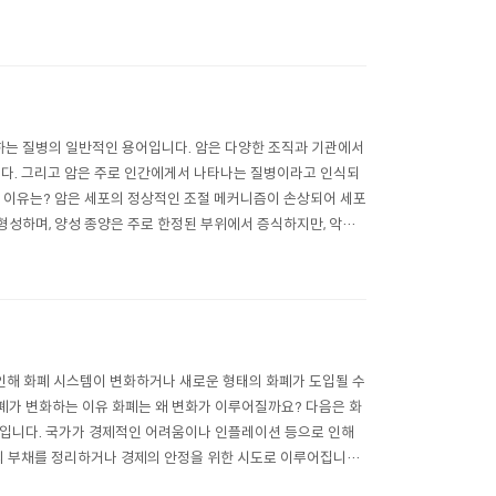
대가 없다면 국가는 외부에서 오..
하는 질병의 일반적인 용어입니다. 암은 다양한 조직과 기관에서
니다. 그리고 암은 주로 인간에게서 나타나는 질병이라고 인식되
 이유는? 암은 세포의 정상적인 조절 메커니즘이 손상되어 세포
성하며, 양성 종양은 주로 한정된 부위에서 증식하지만, 악성
합니다. 주로 암은 유전적인 요인이 있습..
 인해 화폐 시스템이 변화하거나 새로운 형태의 화폐가 도입될 수
폐가 변화하는 이유 화폐는 왜 변화가 이루어질까요? 다음은 화
혁입니다. 국가가 경제적인 어려움이나 인플레이션 등으로 인해
거의 부채를 정리하거나 경제의 안정을 위한 시도로 이루어집니다.
. 예를 들어, 유로존에서는 여..