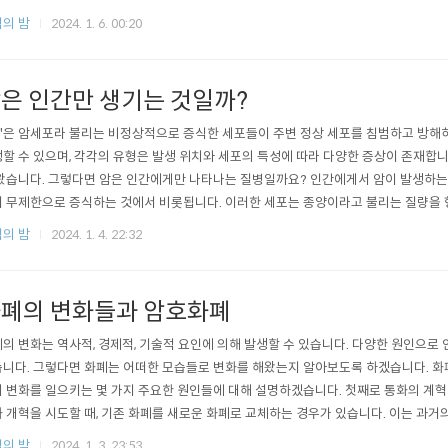
에 군대가 없을 때 발생할 수 있는 일부 문제와 리스크가 무엇이 있을까요? 일단은 군
의 밤
2024. 1. 6. 00:20
은 인간만 생기는 것일까?
"은 암세포라 불리는 비정상적으로 증식한 세포들이 주변 정상 세포를 침범하고 방해
할 수 있으며, 각각의 유형은 발생 위치와 세포의 특성에 따라 다양한 증상이 존재합
왔습니다. 그렇다면 암은 인간에게만 나타나는 질병일까요? 인간에게서 암이 발생하는
 무제한으로 증식하는 것에서 비롯됩니다. 이러한 세포는 종양이라고 불리는 질량을 형
은 주변 조직을 침범하여 다른 부위로 확산할 수 있습니다. 암이 유발하는 이유도 다양
의 밤
2024. 1. 4. 22:32
폐의 변화들과 암호화폐
의 변화는 역사적, 경제적, 기술적 요인에 의해 발생할 수 있습니다. 다양한 원인으로
니다. 그렇다면 화폐는 어떠한 모습들로 변화를 해왔는지 알아보도록 하겠습니다. 화
 변화를 일으키는 몇 가지 주요한 원인들에 대해 설명하겠습니다. 첫째로 통화의 계
 개혁을 시도할 때, 기존 화폐를 새로운 화폐로 교체하는 경우가 있습니다. 이는 과
다음은 여러 국가가 통화를 공유하는 통화 연합이나 공통 통화를 도입하는 경우가 있습니다
의 밤
2024. 1. 3. 23:53