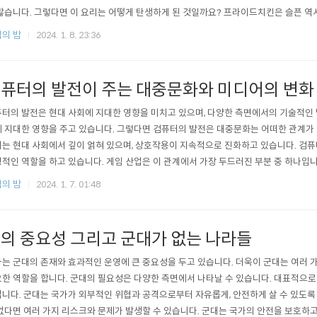
많습니다. 그렇다면 이 요리는 어떻게 탄생하게 된 것일까요? 프라이드치킨은 슬픈 역
게서 만들어진 요리이기 때문입니다. 당시 백인들은 닭의 맛없는 부분인 날개와 목을 
의 밤
2024. 1. 8. 23:36
퓨터의 발전이 주는 대중문화와 미디어의 변화
터의 발전은 현대 사회에 지대한 영향을 미치고 있으며, 다양한 측면에서의 기술적인 
 지대한 영향을 주고 있습니다. 그렇다면 컴퓨터의 발전은 대중문화는 어떠한 관계가
는 현대 사회에서 깊이 얽혀 있으며, 상호작용이 지속적으로 진화하고 있습니다. 컴
적인 역할을 하고 있습니다. 게임 산업은 이 관계에서 가장 두드러진 부분 중 하나입
 통해 감정을 공유하고 소통할 수 있는 플랫폼을 제공합니다. 게임의 캐릭터, 스토리, 
의 밤
2024. 1. 7. 01:48
의 중요성 그리고 군대가 없는 나라들
는 군대의 존재와 효과적인 운영에 큰 중요성을 두고 있습니다. 더욱이 군대는 여러 
한 역할을 합니다. 군대의 필요성은 다양한 측면에서 나타날 수 있습니다. 대표적으로
니다. 군대는 국가가 외부적인 위협과 공격으로부터 자유롭게, 안전하게 살 수 있도록
없다면 여러 가지 리스크와 문제가 발생할 수 있습니다. 군대는 국가의 안전을 보호하