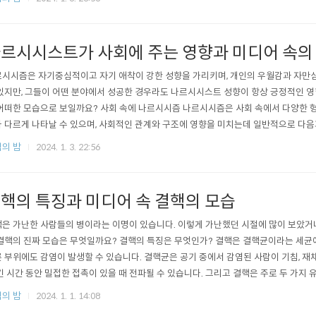
르시시스트가 사회에 주는 영향과 미디어 속의
시시즘은 자기중심적이고 자기 애착이 강한 성향을 가리키며, 개인의 우월감과 자만
있지만, 그들이 어떤 분야에서 성공한 경우라도 나르시시스트 성향이 항상 긍정적인 
어떠한 모습으로 보일까요? 사회 속에 나르시시즘 나르시시즘은 사회 속에서 다양한 
 다르게 나타날 수 있으며, 사회적인 관계와 구조에 영향을 미치는데 일반적으로 다음
있습니다. 특히 기업이나 조직 내에서 일어나는 경우, 나르시시스트 리더십은 팀 협력성
의 밤
2024. 1. 3. 22:56
핵의 특징과 미디어 속 결핵의 모습
은 가난한 사람들의 병이라는 이명이 있습니다. 이렇게 가난했던 시절에 많이 보았거나
결핵의 진짜 모습은 무엇일까요? 결핵의 특징은 무엇인가? 결핵은 결핵균이라는 세균에
 부위에도 감염이 발생할 수 있습니다. 결핵균은 공기 중에서 감염된 사람이 기침, 재채
긴 시간 동안 밀접한 접촉이 있을 때 전파될 수 있습니다. 그리고 결핵은 주로 두 가지 
이 발생합니다. 감염된 사람이 기침을 통해 세균을 내뿜으면, 다른 사람들이 그 공기를
의 밤
2024. 1. 1. 14:08