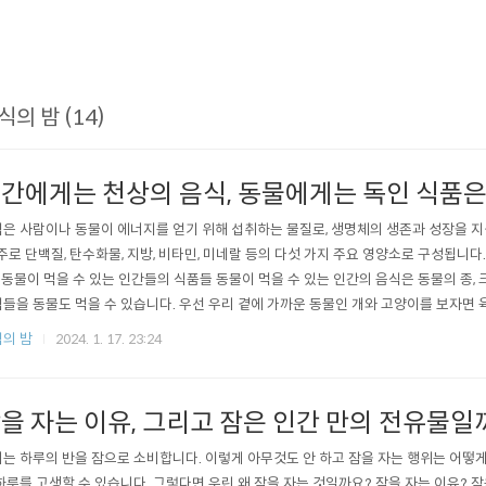
식의 밤 (14)
간에게는 천상의 음식, 동물에게는 독인 식품은
은 사람이나 동물이 에너지를 얻기 위해 섭취하는 물질로, 생명체의 생존과 성장을 지
 주로 단백질, 탄수화물, 지방, 비타민, 미네랄 등의 다섯 가지 주요 영양소로 구성됩니
 동물이 먹을 수 있는 인간들의 식품들 동물이 먹을 수 있는 인간의 음식은 동물의 종,
들을 동물도 먹을 수 있습니다. 우선 우리 곁에 가까운 동물인 개와 고양이를 보자면 육류
 적당한 양으로 먹일 수 있습니다. 그러나 고양이와 개는 동물 전문 음식이나 특수한 간
의 밤
2024. 1. 17. 23:24
을 자는 이유, 그리고 잠은 인간 만의 전유물일
는 하루의 반을 잠으로 소비합니다. 이렇게 아무것도 안 하고 잠을 자는 행위는 어떻게 
하루를 고생할 수 있습니다. 그렇다면 우린 왜 잠을 자는 것일까요? 잠을 자는 이유? 