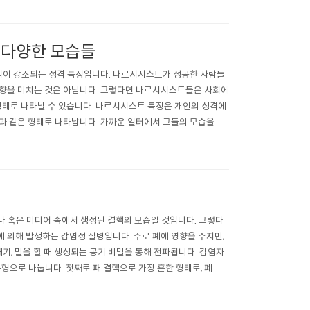
 다양한 모습들
심이 강조되는 성격 특징입니다. 나르시시스트가 성공한 사람들
영향을 미치는 것은 아닙니다. 그렇다면 나르시시스트들은 사회에
형태로 나타날 수 있습니다. 나르시시스트 특징은 개인의 성격에
과 같은 형태로 나타납니다. 가까운 일터에서 그들의 모습을 볼
을 저해하고 직원들 간의 긍정적인 협력을 어..
 혹은 미디어 속에서 생성된 결핵의 모습일 것입니다. 그렇다
 의해 발생하는 감염성 질병입니다. 주로 폐에 영향을 주지만,
기, 말을 할 때 생성되는 공기 비말을 통해 전파됩니다. 감염자
유형으로 나눕니다. 첫째로 패 결핵으로 가장 흔한 형태로, 폐에
 흡입함으로써 전파될 수..