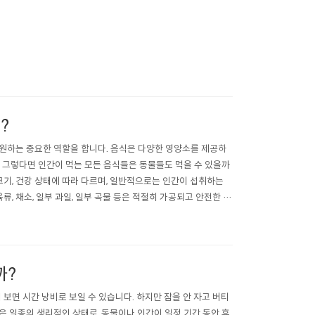
?
원하는 중요한 역할을 합니다. 음식은 다양한 영양소를 제공하
다. 그렇다면 인간이 먹는 모든 음식들은 동물들도 먹을 수 있을까
 크기, 건강 상태에 따라 다르며, 일반적으로는 인간이 섭취하는
, 채소, 일부 과일, 일부 곡물 등은 적절히 가공되고 안전한 경
식이 더 적절..
까?
보면 시간 낭비로 보일 수 있습니다. 하지만 잠을 안 자고 버티
잠은 일종의 생리적인 상태로, 동물이나 인간이 일정 기간 동안 휴