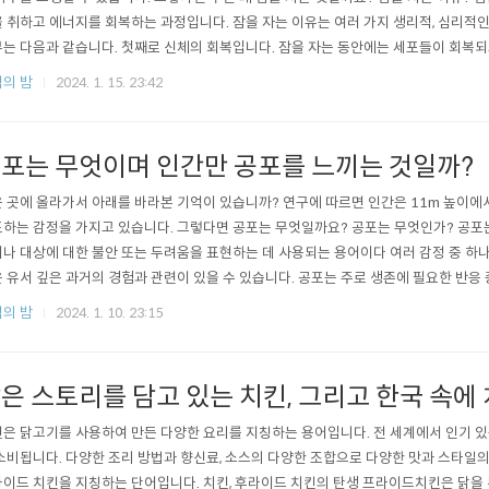
 취하고 에너지를 회복하는 과정입니다. 잠을 자는 이유는 여러 가지 생리적, 심리적
는 다음과 같습니다. 첫째로 신체의 회복입니다. 잠을 자는 동안에는 세포들이 회복되
과 수리가 이루어지며, 면역체계도 강화됩니다. 또한 잠은 중추신경계를 정상화시키는 
의 밤
2024. 1. 15. 23:42
포는 무엇이며 인간만 공포를 느끼는 것일까?
 곳에 올라가서 아래를 바라본 기억이 있습니까? 연구에 따르면 인간은 11m 높이에
하는 감정을 가지고 있습니다. 그렇다면 공포는 무엇일까요? 공포는 무엇인가? 공포는 
나 대상에 대한 불안 또는 두려움을 표현하는 데 사용되는 용어이다 여러 감정 중 하나
 유서 깊은 과거의 경험과 관련이 있을 수 있습니다. 공포는 주로 생존에 필요한 반응
수 있습니다. 이는 일반적인 공포에 대한 반응인데, 이는 도망치거나 공격하는 등의 반응
의 밤
2024. 1. 10. 23:15
은 스토리를 담고 있는 치킨, 그리고 한국 속에
은 닭고기를 사용하여 만든 다양한 요리를 지칭하는 용어입니다. 전 세계에서 인기 있
소비됩니다. 다양한 조리 방법과 향신료, 소스의 다양한 조합으로 다양한 맛과 스타일의
이드 치킨을 지칭하는 단어입니다. 치킨, 후라이드 치킨의 탄생 프라이드치킨은 닭을 