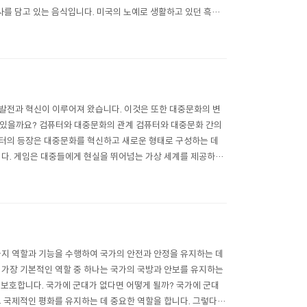
사를 담고 있는 음식입니다. 미국의 노예로 생활하고 있던 흑인
버렸는데 흑인들은 그것은 모아서 기..
발전과 혁신이 이루어져 왔습니다. 이것은 또한 대중문화의 변
 있을까요? 컴퓨터와 대중문화의 관계 컴퓨터와 대중문화 간의
퓨터의 등장은 대중문화를 혁신하고 새로운 형태로 구성하는 데
니다. 게임은 대중들에게 현실을 뛰어넘는 가상 세계를 제공하며,
음악은 대중문화에 깊은 영향을 미치며,..
가지 역할과 기능을 수행하여 국가의 안전과 안정을 유지하는 데
 가장 기본적인 역할 중 하나는 국가의 국방과 안보를 유지하는
 보호합니다. 국가에 군대가 없다면 어떻게 될까? 국가에 군대
고 국제적인 평화를 유지하는 데 중요한 역할을 합니다. 그렇다면