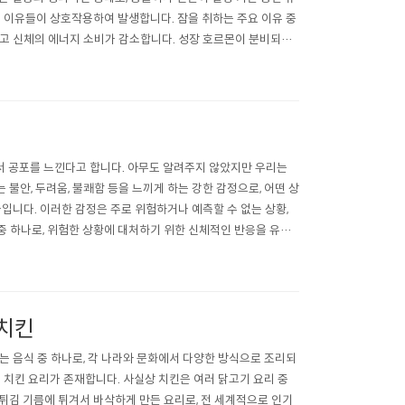
인 이유들이 상호작용하여 발생합니다. 잠을 취하는 주요 이유 중
고 신체의 에너지 소비가 감소합니다. 성장 호르몬이 분비되어
역할을 합니다. 일상에서..
서 공포를 느낀다고 합니다. 아무도 알려주지 않았지만 우리는
불안, 두려움, 불쾌함 등을 느끼게 하는 강한 감정으로, 어떤 상
입니다. 이러한 감정은 주로 위험하거나 예측할 수 없는 상황,
 중 하나로, 위험한 상황에 대처하기 위한 신체적인 반응을 유발
을 통해 생존을 위협하는..
 치킨
는 음식 중 하나로, 각 나라와 문화에서 다양한 방식으로 조리되
 치킨 요리가 존재합니다. 사실상 치킨은 여러 닭고기 요리 중
튀김 기름에 튀겨서 바삭하게 만든 요리로, 전 세계적으로 인기